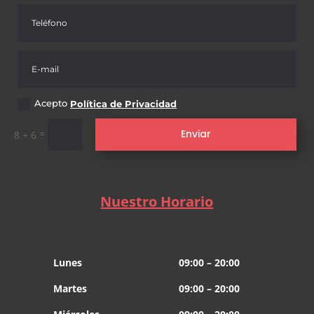
Acepto
Política de Privacidad
=
Enviar
8 + 6
Nuestro Horario
Lunes
09:00 – 20:00
Martes
09:00 – 20:00