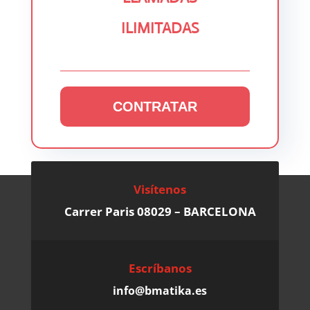
ILIMITADAS
CONTRATAR
Visítenos
Carrer Paris 08029 – BARCELONA
Escríbanos
info@bmatika.es