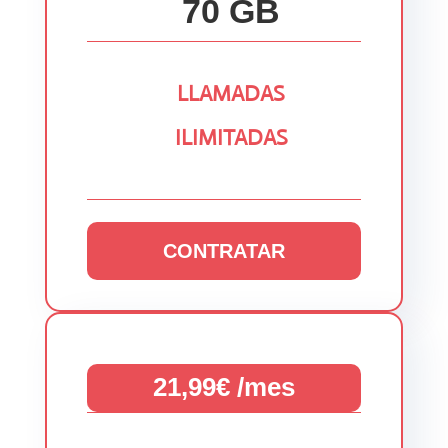
70 GB
LLAMADAS
ILIMITADAS
CONTRATAR
21,99€ /mes