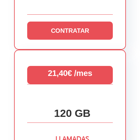
CONTRATAR
21,40€ /mes
120 GB
LLAMADAS