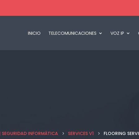
INICIO
TELECOMUNICACIONES
VOZ IP
 | SEGURIDAD INFORMÁTICA
SERVICES V1
FLOORING SERV
5
5