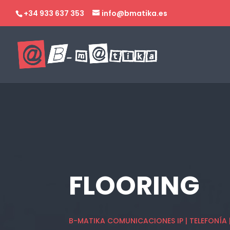
+34 933 637 353
info@bmatika.es
FLOORING
B-MATIKA COMUNICACIONES IP | TELEFONÍA