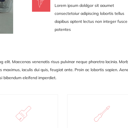
Lorem ipsum doldgor sit aaumet
consectetoiur adipiscing lobortis tellus
dapibus aptent lectus non integer fusce
potentes
g elit. Maecenas venenatis risus pulvinar neque pharetra lacinia. Morb
 maximus, iaculis dui quis, feugiat ante. Proin ac lobortis sapien. Ae
nisi bibendum eleifend
imperdiet.