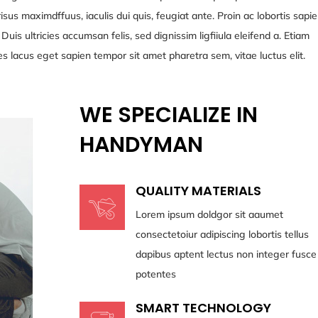
sus maximdffuus, iaculis dui quis, feugiat ante. Proin ac lobortis sapie
is ultricies accumsan felis, sed dignissim ligfiiula eleifend a. Etiam
cies lacus eget sapien tempor sit amet pharetra sem, vitae luctus elit.
WE SPECIALIZE IN
HANDYMAN
QUALITY MATERIALS
Lorem ipsum doldgor sit aaumet
consectetoiur adipiscing lobortis tellus
dapibus aptent lectus non integer fusce
potentes
SMART TECHNOLOGY