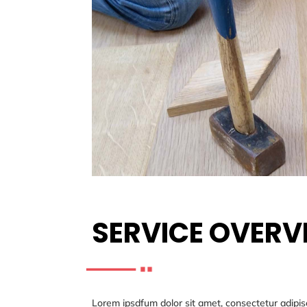
SERVICE OVERV
Lorem ipsdfum dolor sit amet, consectetur adipisc