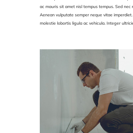
ac mauris sit amet nisl tempus tempus. Sed nec ri
Aenean vulputate semper neque vitae imperdiet. Du
molestie lobortis ligula ac vehicula. Integer ultri