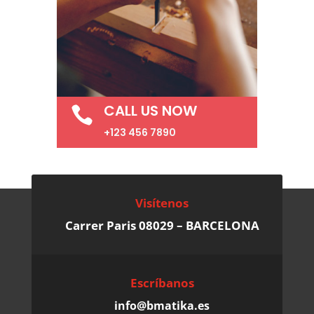
CALL US NOW

+123 456 7890
Visítenos
Carrer Paris 08029 – BARCELONA
Escríbanos
info@bmatika.es