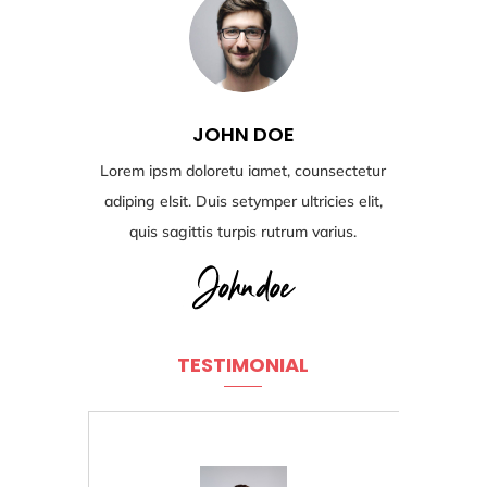
JOHN DOE
Lorem ipsm doloretu iamet, counsectetur
adiping elsit. Duis setymper ultricies elit,
quis sagittis turpis rutrum varius.
TESTIMONIAL