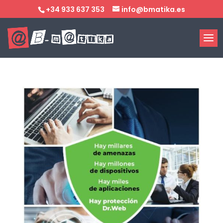
+34 933 637 353
info@bmatika.es