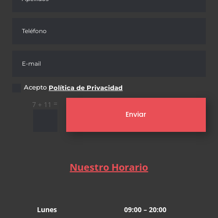
Acepto
Política de Privacidad
=
7 + 11
Enviar
Nuestro Horario
Lunes
09:00 – 20:00