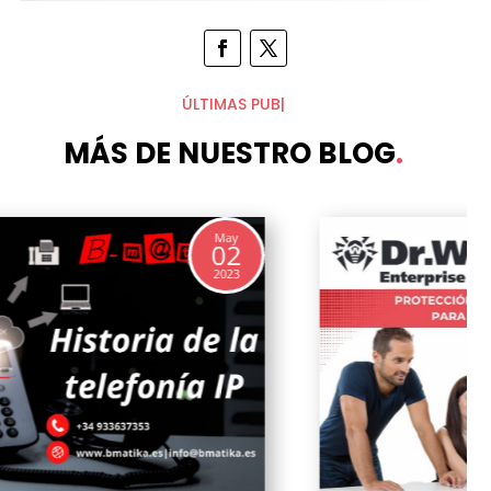
ÚLTIMAS PUBLIC
|
MÁS DE NUESTRO BLOG
.
May
16
2023