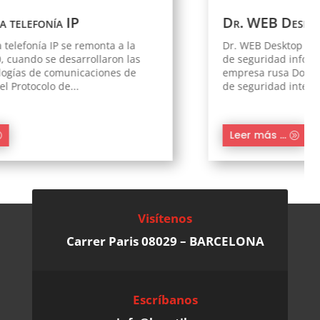
Dr. WEB Desktop Security Suite
Dr. WEB Desktop Security Suite es un software
de seguridad informática desarrollado por la
empresa rusa Doctor Web. Se trata de una suite
de seguridad integral diseñada...
Leer más ...
Visítenos
Carrer Paris 08029 – BARCELONA
Escríbanos